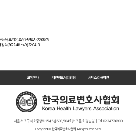
 윤동욱, 오지은, 조우선변호사
22.08.05
22.4.8.~4.9.)
22.04.13
모임안내
개인정보처리방침
서비스이용약관
서울 서초구 서초중앙로 154, 5층 503, 504호(서초동, 화평빌딩) | Tel. 02-3477-6900
Copyright ©
한국의료변호사협회.
All rights reserved.