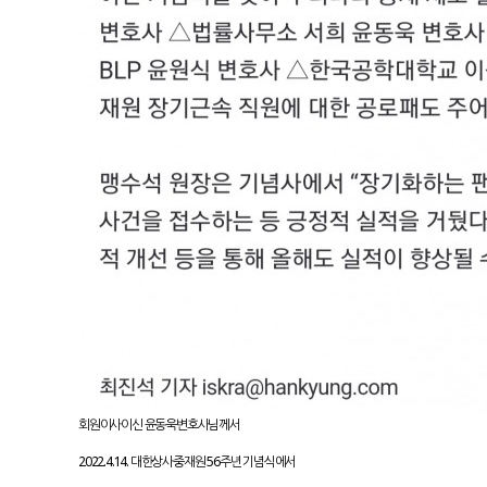
회원이사이신 윤동욱변호사님께서
2022.4.14. 대한상사중재원 56주년 기념식에서