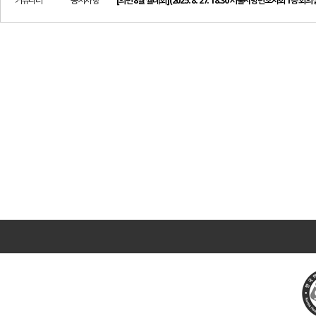
커뮤니티
공지사항
[의변 8월 월례회](2025. 8. 27. 18:30 서울지방변호사회 1층 회의