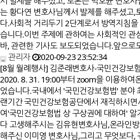
서 발제를 해주셨고, 토론은 박호균 변호
는 황다연 변호사님께서 발제를 해주셨고
다.사회적 거리두기 2단계로서 방역지침을
습니다.이번 주제에 관하여는 사회적인 관
바, 관련한 기사도 보도되었습니다.앞으로
관리자
2020-09-23 23:52:34
[8월 월례행사] 김준래변호사-국민건강보험법
2020. 8. 31. 19:00부터 zoom을 
었습니다.국내에서 '국민건강보험법' 분야
랜기간 국민건강보험공단에서 재직하시면서
여'국민건강보험법 상 구상권에 대하여' 알
다 고생해주시는 김유현변호사님,온라인방
해주신 이미영 변호사님,그리고 무엇보다, 