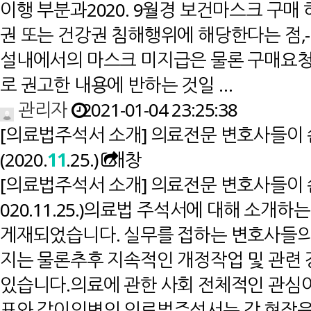
이행 부분과2020. 9월경 보건마스크 구매
권 또는 건강권 침해행위에 해당한다는 점,
설내에서의 마스크 미지급은 물론 구매요청
로 권고한 내용에 반하는 것일 …
관리자
2021-01-04 23:25:38
[의료법주석서 소개] 의료전문 변호사들이 쓴 
(2020.
1
1
.25.)
새창
[의료법주석서 소개] 의료전문 변호사들이 쓴 의
020.11.25.)의료법 주석서에 대해 소
게재되었습니다. 실무를 접하는 변호사들의
지는 물론추후 지속적인 개정작업 및 관련 
있습니다.의료에 관한 사회 전체적인 관심
표와 같이의변의 의료법주석서는 각 현장은