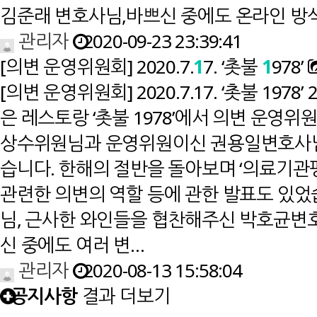
김준래 변호사님,바쁘신 중에도 온라인 방
관리자
2020-09-23 23:39:41
[의변 운영위원회] 2020.7.
1
7. ‘촛불
1
978’
[의변 운영위원회] 2020.7.17. ‘촛불 1978’
은 레스토랑 ‘촛불 1978’에서 의변 운영
상수위원님과 운영위원이신 권용일변호사님
습니다. 한해의 절반을 돌아보며 ‘의료기
관련한 의변의 역할 등에 관한 발표도 있었
님, 근사한 와인들을 협찬해주신 박호균변
신 중에도 여러 변…
관리자
2020-08-13 15:58:04
공지사항
결과 더보기