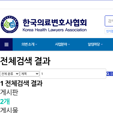
인기검
의변 소개
사업분야
알림마당
전체검색 결과
검
1
전체검색 결과
게시판
2개
게시물