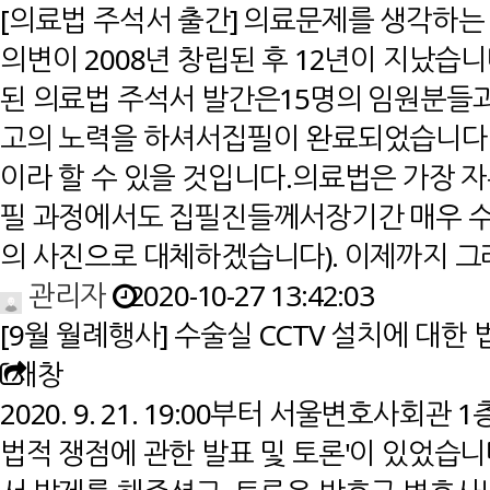
[의료법 주석서 출간] 의료문제를 생각하는 변호
의변이 2008년 창립된 후 12년이 지났습
된 의료법 주석서 발간은15명의 임원분들
고의 노력을 하셔서집필이 완료되었습니다
이라 할 수 있을 것입니다.의료법은 가장 자
필 과정에서도 집필진들께서장기간 매우 수
의 사진으로 대체하겠습니다). 이제까지 그
관리자
2020-10-27 13:42:03
[9월 월례행사] 수술실 CCTV 설치에 대한 법적
새창
2020. 9. 21. 19:00부터 서울변호사회관
법적 쟁점에 관한 발표 및 토론'이 있었습