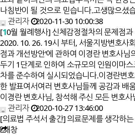
나침반이 될 것으로 믿습니다.고생많으셨
관리자
2020-11-30 10:00:38
[
1
0월 월례행사] 신체감정절차의 문제점과 개
2020. 10. 26. 19시 부터, 서울지방
점과 개선방안'에 관하여 이경란 변호사님의
두기 1단계로 인하여 소규모의 인원이마스
차를 준수하여 실시되었습니다.이경란변호
한 발표여서여러 변호사님들께 공감과 배움
이경란 변호사님, 참석해 주신 모든 변호사님들모
관리자
2020-10-27 13:46:00
[의료법 주석서 출간] 의료문제를 생각하는 
새창