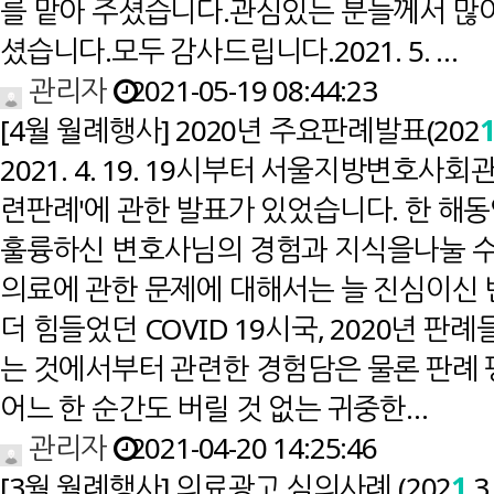
를 맡아 주셨습니다.관심있는 분들께서 많
셨습니다.모두 감사드립니다.2021. 5. …
관리자
2021-05-19 08:44:23
[4월 월례행사] 2020년 주요판례발표(202
2021. 4. 19. 19시부터 서울지방변호사
련판례'에 관한 발표가 있었습니다. 한 해
훌륭하신 변호사님의 경험과 지식을나눌 수
의료에 관한 문제에 대해서는 늘 진심이
더 힘들었던 COVID 19시국, 2020년 
는 것에서부터 관련한 경험담은 물론 판례 
어느 한 순간도 버릴 것 없는 귀중한…
관리자
2021-04-20 14:25:46
[3월 월례행사] 의료광고 심의사례 (202
1
.3