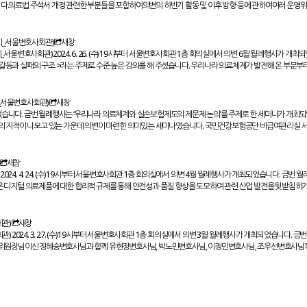
개최되었습니다.의료법 주석서 개정 관련한 부분들을 포함하여의변의 하반기 활동 및 이후 방향 등에 관하여여러 운
시_서울변호사회관)
새창
19시_서울변호사회관) 2024. 6. 26. (수) 19시부터 서울변호사회관 1층 회의실에서 의변 6월 월례행사가 개최
 갈등과 실패의 구조 >라는 주제로 수준 높은 강의를 해 주셨습니다. 우리나라 의료체계가 발전해 온 부분부
_서울변호사회관)
새창
 개최되었습니다. 금번 월례행사는 ‘우리나라 의료체계와 실손보험제도의 제문제 논의’를 주제로 한 세미나가 개최되
들의 지적이 나오고 있는 가운데 의변이 마련한 의미있는 세미나였습니다. 국민건강보험공단 비급여관리실 
새창
 2024. 4. 24. (수) 19시부터 서울변호사회관 1층 회의실에서 의변 4월 월례행사가 개최되었습니다. 금번 월
 디지털 의료제품에 대한 합리적 규제를 통해 안전성과 품질 향상을 도모하여 관련 산업 발전을 뒷받침하기
관)
새창
호사회관) 2024. 3. 27. (수) 19시부터 서울변호사회관 1층 회의실에서 의변 3월 월례행사가 개최되었습니다. 
 위원장님이신 정혜승변호사님과 함께 유현정변호사님, 박노민변호사님, 이정민변호사님, 조우선변호사님께